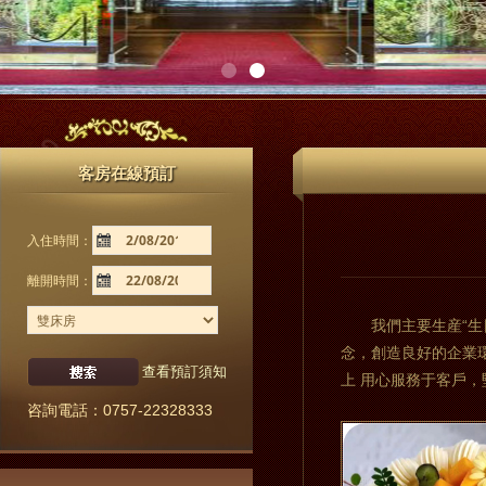
客房在線預訂
入住時間：
離開時間：
我們主要生産“
念，創造良好的企業
查看預訂須知
上 用心服務于客戶
咨詢電話：0757-22328333